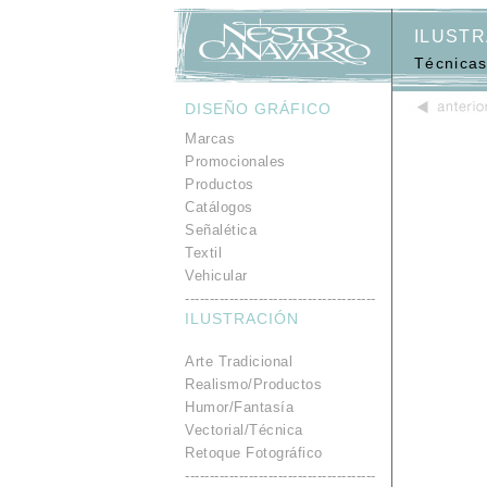
ILUSTR
Técnicas
DISEÑO GRÁFICO
.
Marcas
Promocionales
Productos
Catálogos
Señalética
Textil
Vehicular
---------------------------------------
ILUSTRACIÓN
.
Arte Tradicional
Realismo/Productos
Humor/Fantasía
Vectorial/Técnica
Retoque Fotográfico
---------------------------------------