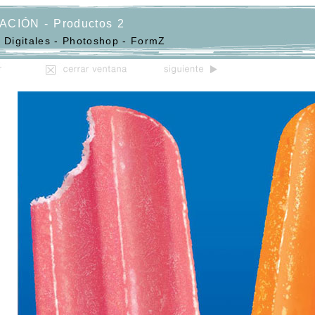
ACIÓN - Productos 2
 Digitales - Photoshop - FormZ