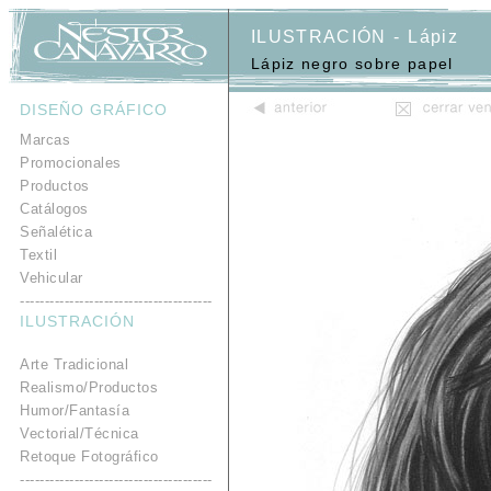
ILUSTRACIÓN - Lápiz
Lápiz negro sobre papel
DISEÑO GRÁFICO
.
Marcas
Promocionales
Productos
Catálogos
Señalética
Textil
Vehicular
---------------------------------------
ILUSTRACIÓN
.
Arte Tradicional
Realismo/Productos
Humor/Fantasía
Vectorial/Técnica
Retoque Fotográfico
---------------------------------------